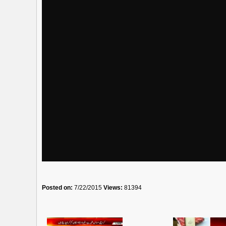
Posted on:
7/22/2015
Views:
81394