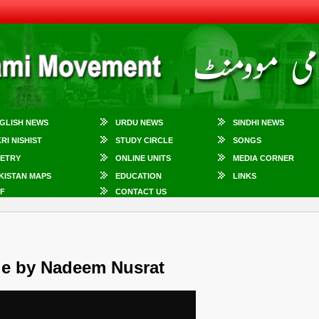
GLISH NEWS
URDU NEWS
SINDHI NEWS
KRI NISHIST
STUDY CIRCLE
SONGS
ETRY
ONLINE UNITS
MEDIA CORNER
KISTAN MAPS
EDUCATION
LINKS
F
CONTACT US
le by Nadeem Nusrat