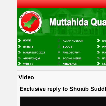
HOME
ALTAF HUSSAIN
EN
EVENTS
BLOGS
FI
MANIFESTO 2013
PHILOSOPHY
PO
ABOUT MQM
SOCIAL MEDIA
PA
WEB TV
FEEDBACK
KK
Video
Exclusive reply to Shoaib Sudd