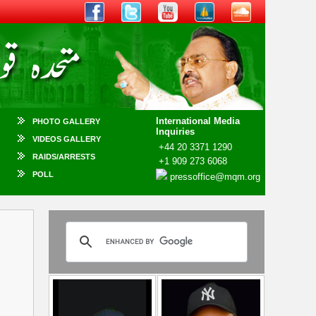
International Media
PHOTO GALLERY
Inquiries
VIDEOS GALLERY
+44 20 3371 1290
RAIDS/ARRESTS
+1 909 273 6068
POLL
pressoffice@mqm.org