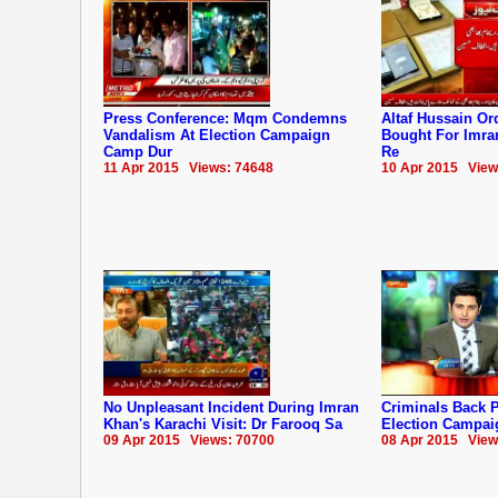
Press Conference: Mqm Condemns
Altaf Hussain Or
Vandalism At Election Campaign
Bought For Imra
Camp Dur
Re
11 Apr 2015 Views: 74648
10 Apr 2015 View
No Unpleasant Incident During Imran
Criminals Back P
Khan's Karachi Visit: Dr Farooq Sa
Election Campai
09 Apr 2015 Views: 70700
08 Apr 2015 View