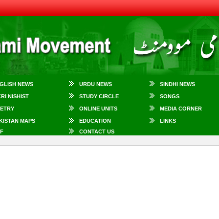
GLISH NEWS
URDU NEWS
SINDHI NEWS
KRI NISHIST
STUDY CIRCLE
SONGS
ETRY
ONLINE UNITS
MEDIA CORNER
KISTAN MAPS
EDUCATION
LINKS
F
CONTACT US