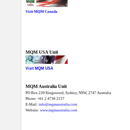
Visit MQM Canada
MQM USA Unit
Visit MQM USA
MQM Australia Unit
PO Box.239 Kingswood, Sydney, NSW, 2747 Australia
Phone: +61 2 4736 2157
E-Mail:
info@mqmaustralia.com
Website:
www.mqmaustralia.com