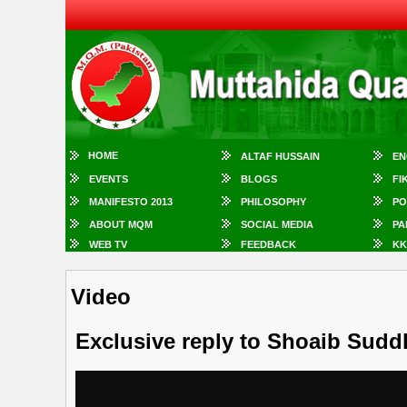
HOME
ALTAF HUSSAIN
EN
EVENTS
BLOGS
FI
MANIFESTO 2013
PHILOSOPHY
PO
ABOUT MQM
SOCIAL MEDIA
PA
WEB TV
FEEDBACK
KK
Video
Exclusive reply to Shoaib Sudd