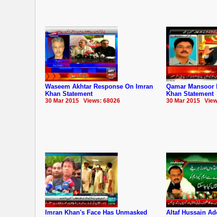
Waseem Akhtar Response On Imran
Qamar Mansoor 
Khan Statement
Khan Statement
30 Mar 2015 Views: 68026
30 Mar 2015 View
Imran Khan's Face Has Unmasked
Altaf Hussain Ad