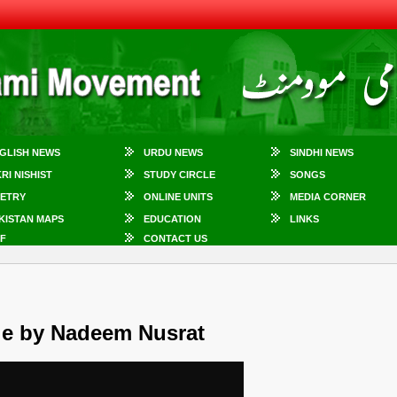
GLISH NEWS
URDU NEWS
SINDHI NEWS
KRI NISHIST
STUDY CIRCLE
SONGS
ETRY
ONLINE UNITS
MEDIA CORNER
KISTAN MAPS
EDUCATION
LINKS
F
CONTACT US
le by Nadeem Nusrat