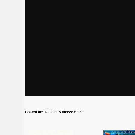
Posted on:
7/22/2015
Views:
81393