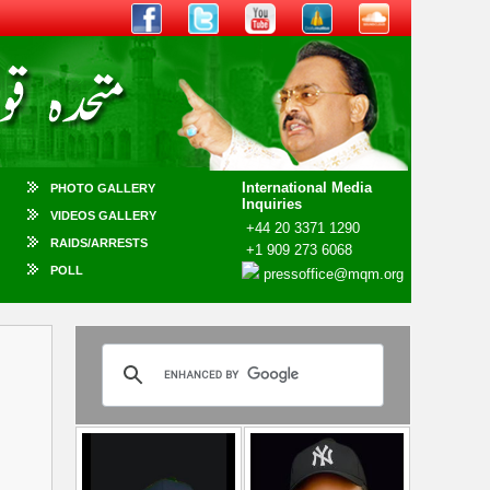
International Media
PHOTO GALLERY
Inquiries
VIDEOS GALLERY
+44 20 3371 1290
RAIDS/ARRESTS
+1 909 273 6068
POLL
pressoffice@mqm.org