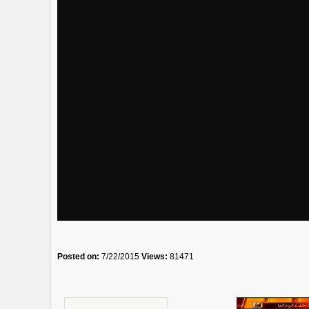
Posted on:
7/22/2015
Views:
81471