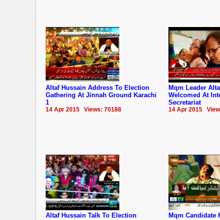
Altaf Hussain Address To Election
Mqm Leader Alta
Gathering At Jinnah Ground Karachi
Welcomed At Inte
1
Secretariat
14 Apr 2015 Views: 70188
14 Apr 2015 View
Altaf Hussain Talk To Election
Mqm Candidate 