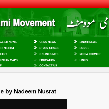
GLISH NEWS
URDU NEWS
SINDHI NEWS
KRI NISHIST
STUDY CIRCLE
SONGS
ETRY
ONLINE UNITS
MEDIA CORNER
KISTAN MAPS
EDUCATION
LINKS
F
CONTACT US
le by Nadeem Nusrat