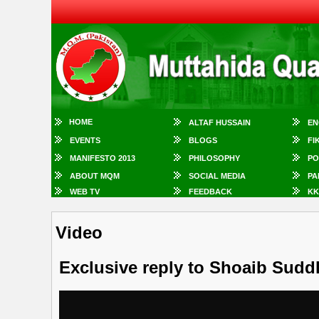
HOME
ALTAF HUSSAIN
EN
EVENTS
BLOGS
FI
MANIFESTO 2013
PHILOSOPHY
PO
ABOUT MQM
SOCIAL MEDIA
PA
WEB TV
FEEDBACK
KK
Video
Exclusive reply to Shoaib Sudd