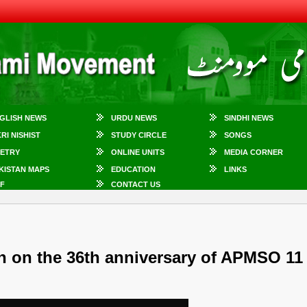
GLISH NEWS
URDU NEWS
SINDHI NEWS
KRI NISHIST
STUDY CIRCLE
SONGS
ETRY
ONLINE UNITS
MEDIA CORNER
KISTAN MAPS
EDUCATION
LINKS
F
CONTACT US
h on the 36th anniversary of APMSO 11