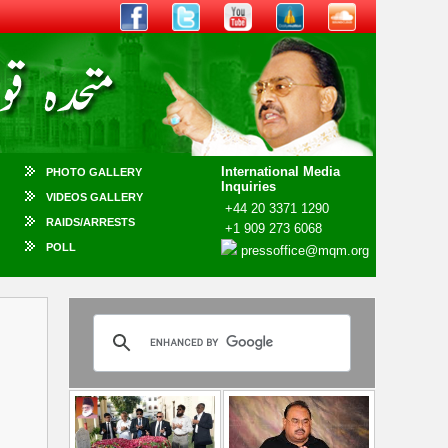
International Media
PHOTO GALLERY
Inquiries
VIDEOS GALLERY
+44 20 3371 1290
RAIDS/ARRESTS
+1 909 273 6068
POLL
pressoffice@mqm.org