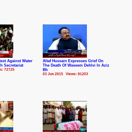
est Against Water
Altaf Hussain Expresses Grief On
h Secretariat
The Death Of Waseem Dehlvi In Aziz
s: 72725
Bh
03 Jun 2015 Views: 81203