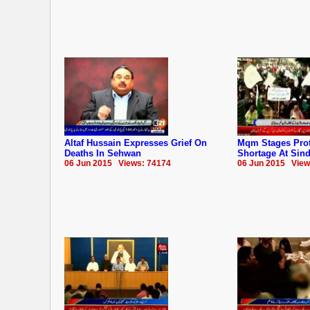
Altaf Hussain Expresses Grief On
Mqm Stages Prot
Deaths In Sehwan
Shortage At Sind
06 Jun 2015 Views: 74174
06 Jun 2015 View