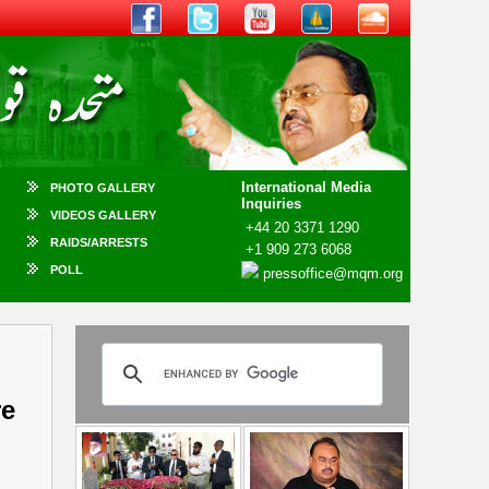
International Media
PHOTO GALLERY
Inquiries
VIDEOS GALLERY
+44 20 3371 1290
RAIDS/ARRESTS
+1 909 273 6068
POLL
pressoffice@mqm.org
re