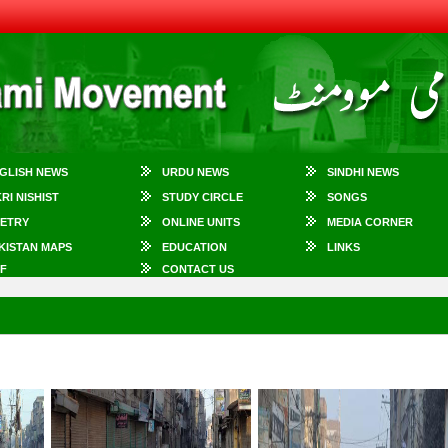
GLISH NEWS
URDU NEWS
SINDHI NEWS
KRI NISHIST
STUDY CIRCLE
SONGS
ETRY
ONLINE UNITS
MEDIA CORNER
KISTAN MAPS
EDUCATION
LINKS
F
CONTACT US