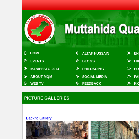
HOME
ALTAF HUSSAIN
EN
EVENTS
BLOGS
FI
MANIFESTO 2013
PHILOSOPHY
PO
ABOUT MQM
SOCIAL MEDIA
PA
WEB TV
FEEDBACK
KK
PICTURE GALLERIES
Back to Gallery