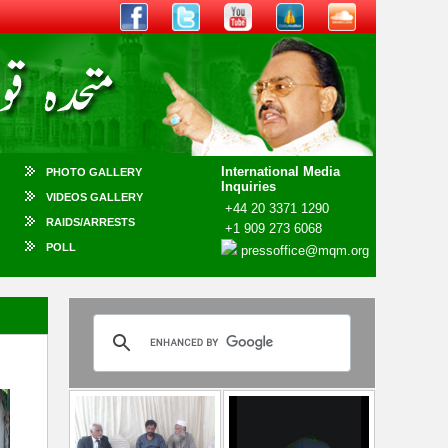
International Media
PHOTO GALLERY
Inquiries
VIDEOS GALLERY
+44 20 3371 1290
RAIDS/ARRESTS
+1 909 273 6068
POLL
pressoffice@mqm.org