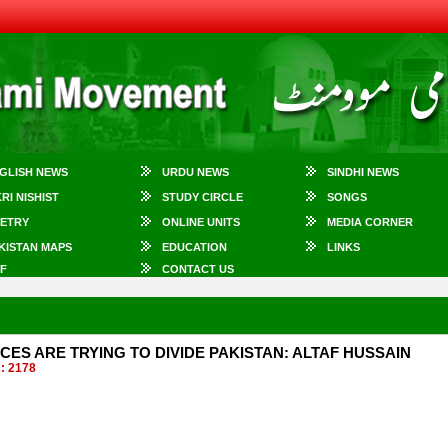
GLISH NEWS
URDU NEWS
SINDHI NEWS
KRI NISHIST
STUDY CIRCLE
SONGS
ETRY
ONLINE UNITS
MEDIA CORNER
KISTAN MAPS
EDUCATION
LINKS
F
CONTACT US
ES ARE TRYING TO DIVIDE PAKISTAN: ALTAF HUSSAIN
 2178