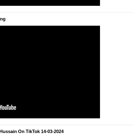
ing
 Hussain On TikTok 14-03-2024