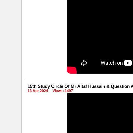
15th Study Circle Of Mr Altaf Hussain & Question
13 Apr 2024
Views: 1497