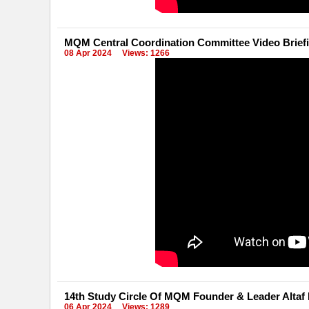
MQM Central Coordination Committee Video Brief
08 Apr 2024
Views: 1266
14th Study Circle Of MQM Founder & Leader Altaf
06 Apr 2024
Views: 1289