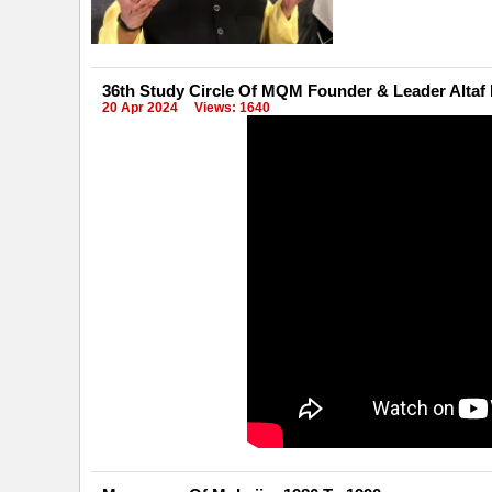
36th Study Circle Of MQM Founder & Leader Altaf
20 Apr 2024
Views: 1640