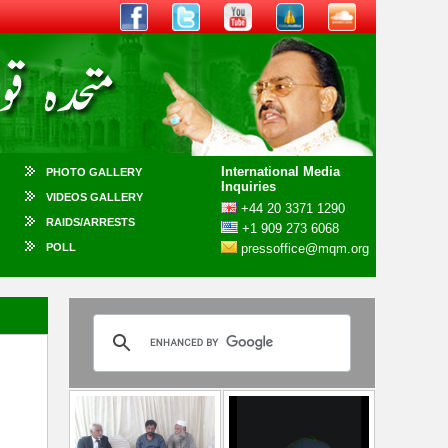
International Media
PHOTO GALLERY
Inquiries
VIDEOS GALLERY
+44 20 3371 1290
RAIDS/ARRESTS
+1 909 273 6068
POLL
pressoffice@mqm.org