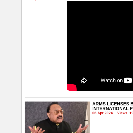
ARMS LICENSES B
INTERNATIONAL P
06 Apr 2024
Views: 1