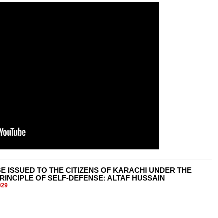
E ISSUED TO THE CITIZENS OF KARACHI UNDER THE
RINCIPLE OF SELF-DEFENSE: ALTAF HUSSAIN
929