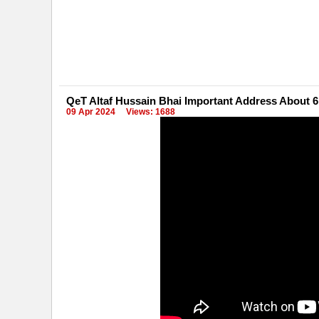
QeT Altaf Hussain Bhai Important Address About 6
09 Apr 2024
Views: 1688