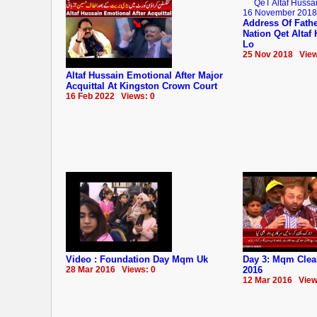
Address Of Fathe
Nation Qet Altaf
Lo
25 Nov 2018 View
Altaf Hussain Emotional After Major
Acquittal At Kingston Crown Court
16 Feb 2022 Views: 0
Video : Foundation Day Mqm Uk
Day 3: Mqm Clea
28 Mar 2016 Views: 0
2016
12 Mar 2016 View