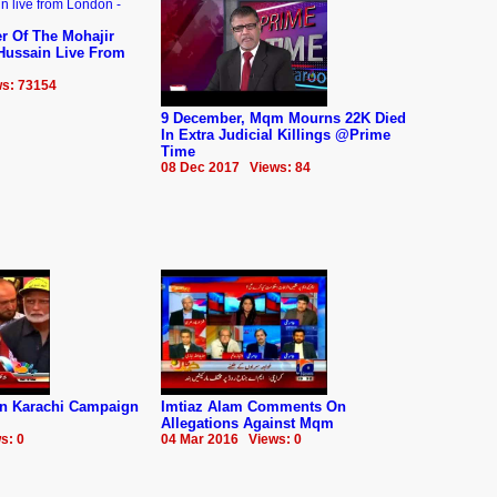
r Of The Mohajir
 Hussain Live From
s: 73154
9 December, Mqm Mourns 22K Died
In Extra Judicial Killings @Prime
Time
08 Dec 2017 Views: 84
n Karachi Campaign
Imtiaz Alam Comments On
Allegations Against Mqm
s: 0
04 Mar 2016 Views: 0