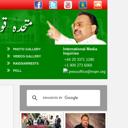
International Media
PHOTO GALLERY
Inquiries
VIDEOS GALLERY
+44 20 3371 1290
RAIDS/ARRESTS
+1 909 273 6068
POLL
pressoffice@mqm.org