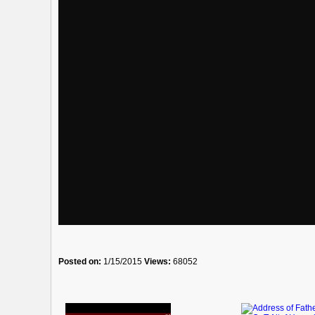
Posted on:
1/15/2015
Views:
68052