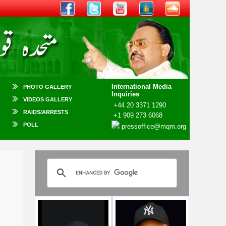
International Media
PHOTO GALLERY
Inquiries
VIDEOS GALLERY
+44 20 3371 1290
RAIDS/ARRESTS
+1 909 273 6068
POLL
pressoffice@mqm.org