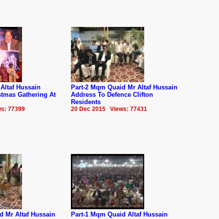
Altaf Hussain
Part-2 Mqm Quaid Mr Altaf Hussain
stmas Gathering At
Address To Defence Clifton
Residents
s: 77399
20 Dec 2015 Views: 77431
d Mr Altaf Hussain
Part-1 Mqm Quaid Altaf Hussain