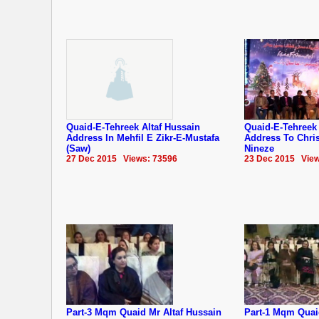
Quaid-E-Tehreek Altaf Hussain
Quaid-E-Tehreek 
Address In Mehfil E Zikr-E-Mustafa
Address To Chri
(Saw)
Nineze
27 Dec 2015 Views: 73596
23 Dec 2015 View
Part-3 Mqm Quaid Mr Altaf Hussain
Part-1 Mqm Quai