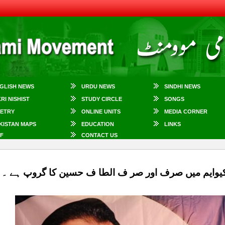
GLISH NEWS
URDU NEWS
SINDHI NEWS
KRI NISHIST
STUDY CIRCLE
SONGS
ETRY
ONLINE UNITS
MEDIA CORNER
KISTAN MAPS
EDUCATION
LINKS
F
CONTACT US
کیوایم میں صرف اور صر ف الطا ف حسین کا گروپ ہے ۔ 