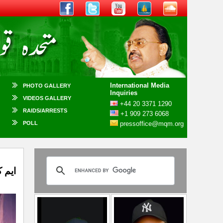
International Media
PHOTO GALLERY
Inquiries
VIDEOS GALLERY
+44 20 3371 1290
RAIDS/ARRESTS
+1 909 273 6068
POLL
pressoffice@mqm.org
ایم 