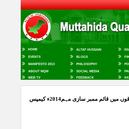
HOME
ALTAF HUSSAIN
EN
EVENTS
BLOGS
FI
MANIFESTO 2013
PHILOSOPHY
PO
ABOUT MQM
SOCIAL MEDIA
PA
WEB TV
FEEDBACK
KK
ایم کیوایم رابطہ کمیٹی کے مختلف وفود کا شہر کے مختلف علاقوں میں قائم ممبر سازی مہم2014ء کیمپس