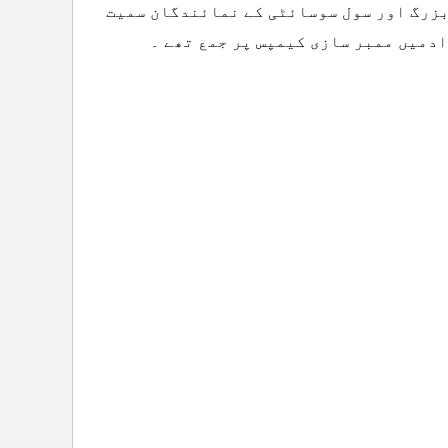
بزرگ اور سول سوسائٹی کے نمائندگان سمیت
دمیں ممبر سازی کیمپس پر جمع تھے ۔