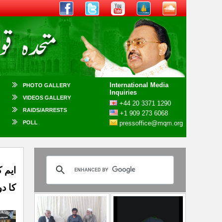
International Media
PHOTO GALLERY
Inquiries
VIDEOS GALLERY
+44 20 3371 1290
RAIDS/ARRESTS
+1 909 273 6068
POLL
pressoffice@mqm.org
کا د