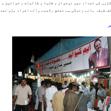
ڑوں کی تعداد میں نوجوان ، طلبا و طالبات ، خواتین ، 
ف طبقہ ہائے زندگی سے تعلق رکھنے والے افراد بڑی تعدا
یر