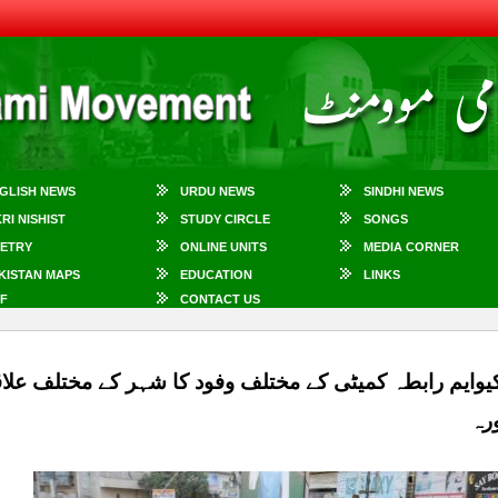
GLISH NEWS
URDU NEWS
SINDHI NEWS
KRI NISHIST
STUDY CIRCLE
SONGS
ETRY
ONLINE UNITS
MEDIA CORNER
KISTAN MAPS
EDUCATION
LINKS
F
CONTACT US
ورہ