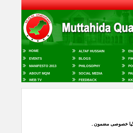
HOME
ALTAF HUSSAIN
EN
EVENTS
BLOGS
FI
MANIFESTO 2013
PHILOSOPHY
PO
ABOUT MQM
SOCIAL MEDIA
PA
WEB TV
FEEDBACK
KK