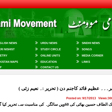
GLISH NEWS
URDU NEWS
SINDHI NEWS
KRI NISHIST
STUDY CIRCLE
SONGS
ETRY
ONLINE UNITS
MEDIA CORNER
KISTAN MAPS
EDUCATION
LINKS
F
CONTACT US
Posted on: 9/17/2013
Views:
30
 بھائی کی 60ویں سالگرہ کی مناسبت سے تحریر کیا گیا خصوصی مضمون۔