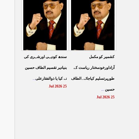
کے نظام سے نجات کے لئے
کرتے مہاجروں نے ظلم
جین زی کوآگے آنا ہوگا۔
کیایامہاجروں پر ظلم
...
الطا
...
کیاگیا
27 Jul 2026
26 Jul 2026
سندھ کودیہی اورشہری کی
کشمیر کو مکمل
بنیادپر تقسیم الطاف حسین
آزاداورخودمختار ریاست کے
...
نے کیا یا ذوالفقارعلی
طورپرتسلیم کیاجائے۔الطاف
25 Jul 2026
...
حسین
25 Jul 2026