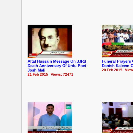
Altaf Hussain Message On 33Rd
Funeral Prayers
Death Anniversary Of Urdu Poet
Danish Kaleem O
Josh Mali
20 Feb 2015 View
21 Feb 2015 Views: 72471