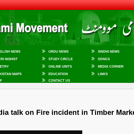
GLISH NEWS
URDU NEWS
SINDHI NEWS
KRI NISHIST
STUDY CIRCLE
SONGS
ETRY
ONLINE UNITS
MEDIA CORNER
KISTAN MAPS
EDUCATION
LINKS
F
CONTACT US
a talk on Fire incident in Timber Mark