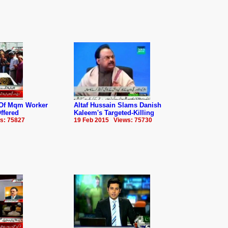
 Of Mqm Worker
Altaf Hussain Slams Danish
ffered
Kaleem's Targeted-Killing
s: 75827
19 Feb 2015 Views: 75730