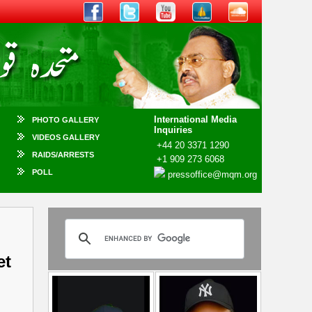
International Media
PHOTO GALLERY
Inquiries
VIDEOS GALLERY
+44 20 3371 1290
RAIDS/ARRESTS
+1 909 273 6068
POLL
pressoffice@mqm.org
et