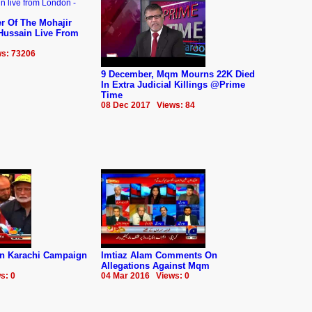
r Of The Mohajir
 Hussain Live From
s: 73206
9 December, Mqm Mourns 22K Died
In Extra Judicial Killings @Prime
Time
08 Dec 2017 Views: 84
n Karachi Campaign
Imtiaz Alam Comments On
Allegations Against Mqm
s: 0
04 Mar 2016 Views: 0