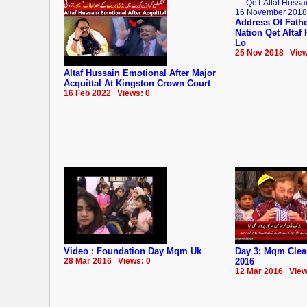
Address Of Fathe
Nation Qet Altaf
Lo
25 Nov 2018 View
Altaf Hussain Emotional After Major
Acquittal At Kingston Crown Court
16 Feb 2022 Views: 0
Video : Foundation Day Mqm Uk
Day 3: Mqm Clea
28 Mar 2016 Views: 0
2016
12 Mar 2016 View