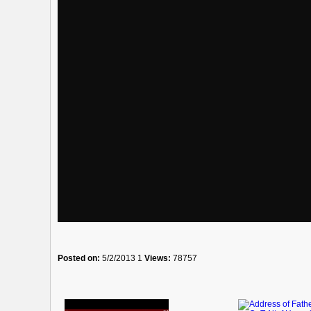
Posted on:
5/2/2013 1
Views:
78757