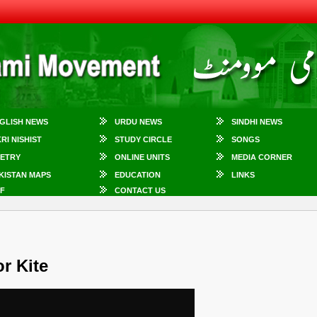
GLISH NEWS
URDU NEWS
SINDHI NEWS
KRI NISHIST
STUDY CIRCLE
SONGS
ETRY
ONLINE UNITS
MEDIA CORNER
KISTAN MAPS
EDUCATION
LINKS
F
CONTACT US
r Kite