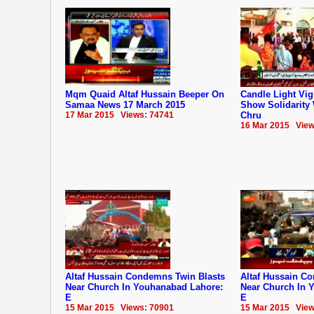
Mqm Quaid Altaf Hussain Beeper On
Candle Light Vig
Samaa News 17 March 2015
Show Solidarity
17 Mar 2015 Views: 74741
Chru
16 Mar 2015 View
Altaf Hussain Condemns Twin Blasts
Altaf Hussain C
Near Church In Youhanabad Lahore:
Near Church In 
E
E
15 Mar 2015 Views: 70901
15 Mar 2015 View