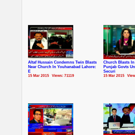
Altaf Hussain Condemns Twin Blasts
Church Blasts In
Near Church In Youhanabad Lahore:
Punjab Govts Un
E
Securi
15 Mar 2015 Views: 71119
15 Mar 2015 View