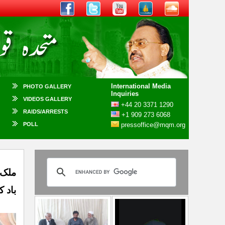
International Media
PHOTO GALLERY
Inquiries
VIDEOS GALLERY
+44 20 3371 1290
RAIDS/ARRESTS
+1 909 273 6068
POLL
pressoffice@mqm.org
ملک 
باد 