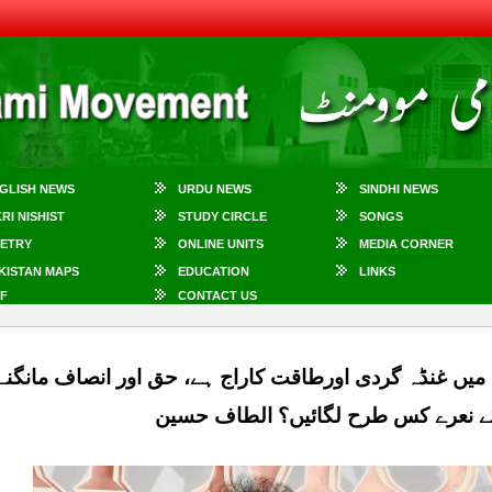
GLISH NEWS
URDU NEWS
SINDHI NEWS
KRI NISHIST
STUDY CIRCLE
SONGS
ETRY
ONLINE UNITS
MEDIA CORNER
KISTAN MAPS
EDUCATION
LINKS
F
CONTACT US
میں غنڈہ گردی اورطاقت کاراج ہے، حق اور انصاف مانگنے 
کے نعرے کس طرح لگائیں؟ الطاف حسین