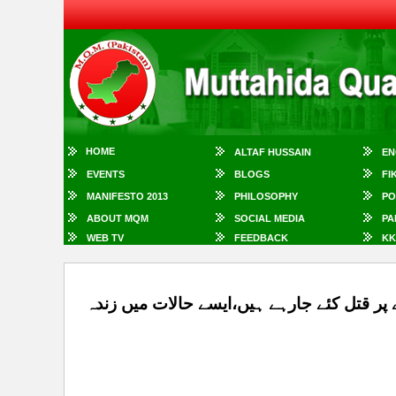
HOME
ALTAF HUSSAIN
EN
EVENTS
BLOGS
FI
MANIFESTO 2013
PHILOSOPHY
PO
ABOUT MQM
SOCIAL MEDIA
PA
WEB TV
FEEDBACK
KK
پر قتل کئے جارہے ہیں،ایسے حالات میں زندہ