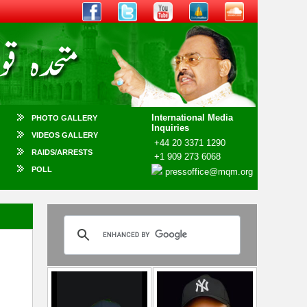
International Media
PHOTO GALLERY
Inquiries
VIDEOS GALLERY
+44 20 3371 1290
RAIDS/ARRESTS
+1 909 273 6068
POLL
pressoffice@mqm.org