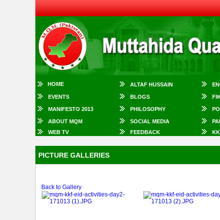
HOME
ALTAF HUSSAIN
EN
EVENTS
BLOGS
FI
MANIFESTO 2013
PHILOSOPHY
PO
ABOUT MQM
SOCIAL MEDIA
PA
WEB TV
FEEDBACK
KK
PICTURE GALLERIES
Back to Gallery