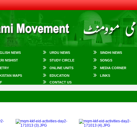
GLISH NEWS
URDU NEWS
SINDHI NEWS
KRI NISHIST
STUDY CIRCLE
SONGS
ETRY
ONLINE UNITS
MEDIA CORNER
KISTAN MAPS
EDUCATION
LINKS
F
CONTACT US