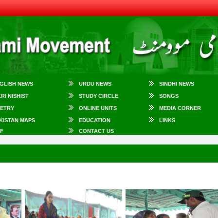
GLISH NEWS
URDU NEWS
SINDHI NEWS
KRI NISHIST
STUDY CIRCLE
SONGS
ETRY
ONLINE UNITS
MEDIA CORNER
KISTAN MAPS
EDUCATION
LINKS
F
CONTACT US