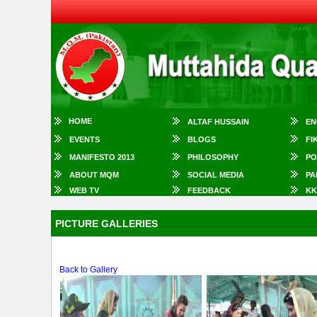
HOME
ALTAF HUSSAIN
EN
EVENTS
BLOGS
FI
MANIFESTO 2013
PHILOSOPHY
PO
ABOUT MQM
SOCIAL MEDIA
PA
WEB TV
FEEDBACK
KK
PICTURE GALLERIES
Back to Gallery