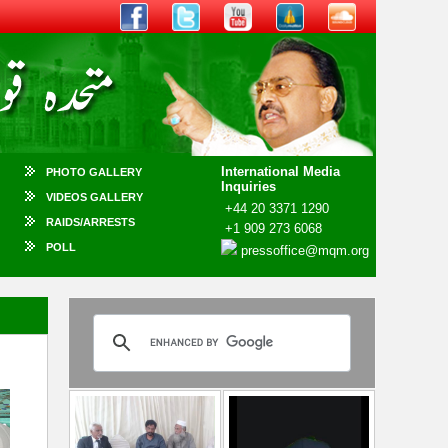
International Media
PHOTO GALLERY
Inquiries
VIDEOS GALLERY
+44 20 3371 1290
RAIDS/ARRESTS
+1 909 273 6068
POLL
pressoffice@mqm.org