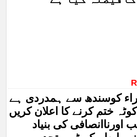
R
زراء کوسندھ سے ہمدردی ہے
ٹہ ختم کرنے کا اعلان کریں
اورناانصافی کی بنیاد