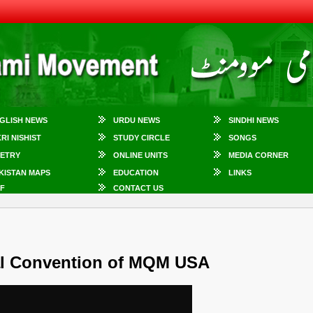
GLISH NEWS
URDU NEWS
SINDHI NEWS
KRI NISHIST
STUDY CIRCLE
SONGS
ETRY
ONLINE UNITS
MEDIA CORNER
KISTAN MAPS
EDUCATION
LINKS
F
CONTACT US
al Convention of MQM USA