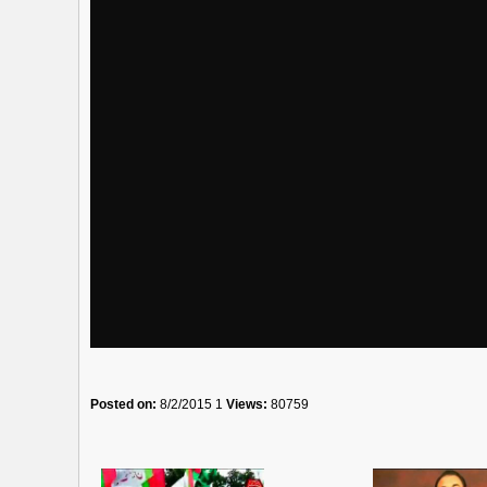
Posted on:
8/2/2015 1
Views:
80759