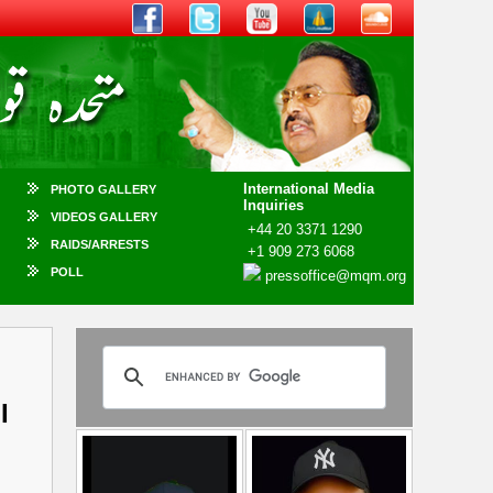
International Media
PHOTO GALLERY
Inquiries
VIDEOS GALLERY
+44 20 3371 1290
RAIDS/ARRESTS
+1 909 273 6068
POLL
pressoffice@mqm.org
I