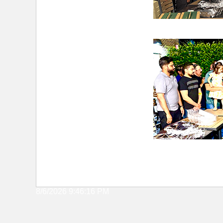
8/6/2026 9:46:16 PM