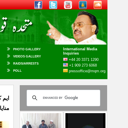
International Media
PHOTO GALLERY
Inquiries
VIDEOS GALLERY
+44 20 3371 1290
RAIDS/ARRESTS
+1 909 273 6068
POLL
pressoffice@mqm.org
منایا