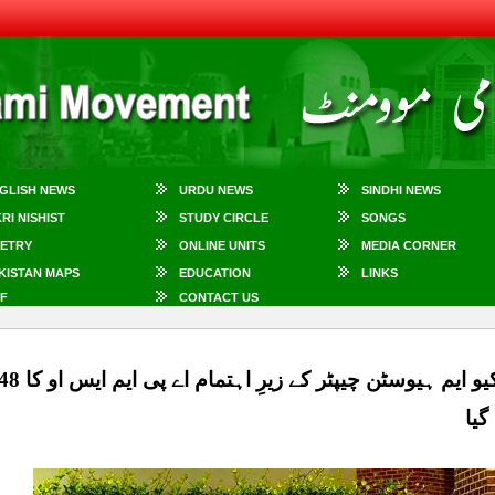
GLISH NEWS
URDU NEWS
SINDHI NEWS
KRI NISHIST
STUDY CIRCLE
SONGS
ETRY
ONLINE UNITS
MEDIA CORNER
KISTAN MAPS
EDUCATION
LINKS
F
CONTACT US
 گیا