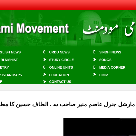
GLISH NEWS
URDU NEWS
SINDHI NEWS
KRI NISHIST
STUDY CIRCLE
SONGS
ETRY
ONLINE UNITS
MEDIA CORNER
KISTAN MAPS
EDUCATION
LINKS
F
CONTACT US
 مارشل جنرل عاصم منیر صاحب سے الطاف حسین کا مطال