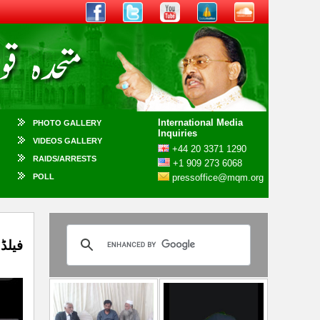
International Media
PHOTO GALLERY
Inquiries
VIDEOS GALLERY
+44 20 3371 1290
RAIDS/ARRESTS
+1 909 273 6068
POLL
pressoffice@mqm.org
فیلڈ