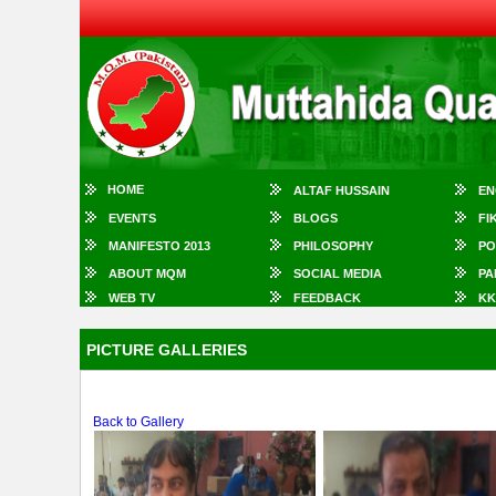
HOME
ALTAF HUSSAIN
EN
EVENTS
BLOGS
FI
MANIFESTO 2013
PHILOSOPHY
PO
ABOUT MQM
SOCIAL MEDIA
PA
WEB TV
FEEDBACK
KK
PICTURE GALLERIES
Back to Gallery