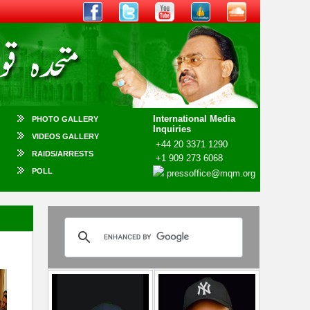
International Media
PHOTO GALLERY
Inquiries
VIDEOS GALLERY
+44 20 3371 1290
RAIDS/ARRESTS
+1 909 273 6068
POLL
pressoffice@mqm.org