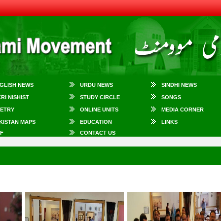
GLISH NEWS
URDU NEWS
SINDHI NEWS
KRI NISHIST
STUDY CIRCLE
SONGS
ETRY
ONLINE UNITS
MEDIA CORNER
KISTAN MAPS
EDUCATION
LINKS
F
CONTACT US