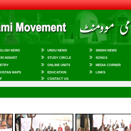
GLISH NEWS
URDU NEWS
SINDHI NEWS
KRI NISHIST
STUDY CIRCLE
SONGS
ETRY
ONLINE UNITS
MEDIA CORNER
KISTAN MAPS
EDUCATION
LINKS
F
CONTACT US