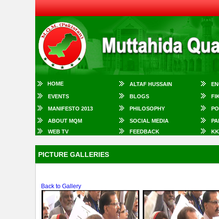
HOME
ALTAF HUSSAIN
EN
EVENTS
BLOGS
FI
MANIFESTO 2013
PHILOSOPHY
PO
ABOUT MQM
SOCIAL MEDIA
PA
WEB TV
FEEDBACK
KK
PICTURE GALLERIES
Back to Gallery