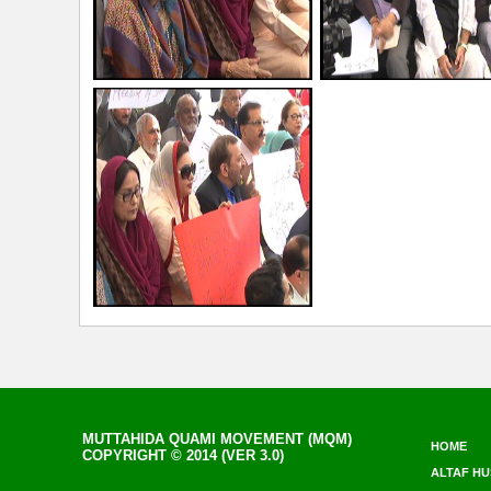
MUTTAHIDA QUAMI MOVEMENT (MQM)
HOME
COPYRIGHT © 2014 (VER 3.0)
ALTAF HU