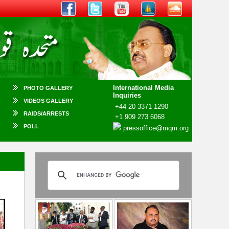
International Media
PHOTO GALLERY
Inquiries
VIDEOS GALLERY
+44 20 3371 1290
RAIDS/ARRESTS
+1 909 273 6068
POLL
pressoffice@mqm.org