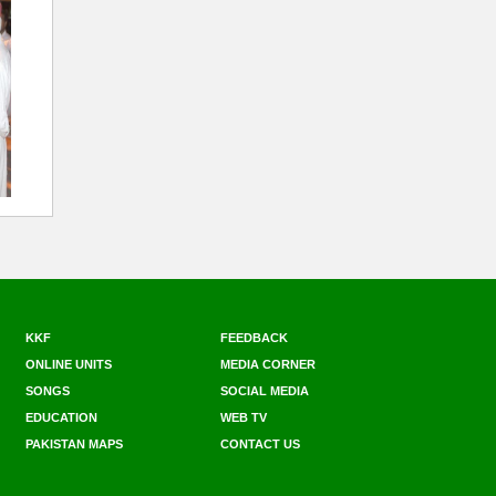
KKF
FEEDBACK
ONLINE UNITS
MEDIA CORNER
SONGS
SOCIAL MEDIA
EDUCATION
WEB TV
PAKISTAN MAPS
CONTACT US