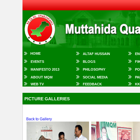
HOME
ALTAF HUSSAIN
EN
EVENTS
BLOGS
FI
MANIFESTO 2013
PHILOSOPHY
PO
ABOUT MQM
SOCIAL MEDIA
PA
WEB TV
FEEDBACK
KK
PICTURE GALLERIES
Back to Gallery