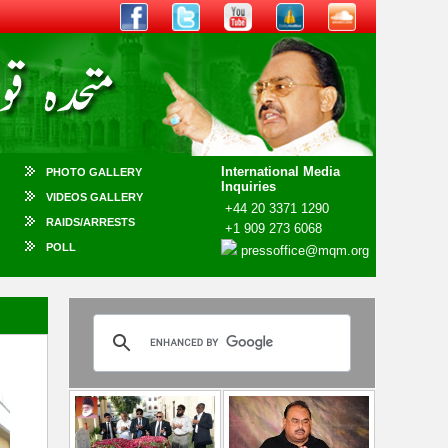
International Media
PHOTO GALLERY
Inquiries
VIDEOS GALLERY
+44 20 3371 1290
RAIDS/ARRESTS
+1 909 273 6068
POLL
pressoffice@mqm.org