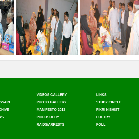
VIDEOS GALLERY
LINKS
SSAIN
PHOTO GALLERY
STUDY CIRCLE
CHIVE
MANIFESTO 2013
FIKRI NISHIST
WS
PHILOSOPHY
POETRY
RAIDS/ARRESTS
POLL