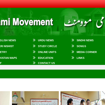
GLISH NEWS
URDU NEWS
SINDHI NEWS
KRI NISHIST
STUDY CIRCLE
SONGS
ETRY
ONLINE UNITS
MEDIA CORNER
KISTAN MAPS
EDUCATION
LINKS
F
CONTACT US