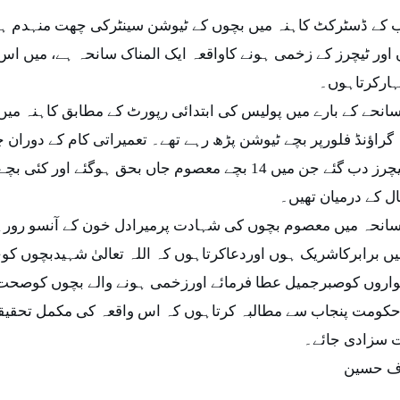
ف حسین