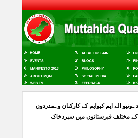
HOME
ALTAF HUSSAIN
EN
EVENTS
BLOGS
FI
MANIFESTO 2013
PHILOSOPHY
PO
ABOUT MQM
SOCIAL MEDIA
PA
WEB TV
FEEDBACK
KK
ونیو الے ایم کیوایم کے کارکنان وہمدردوں
کے مختلف قبرستانوں میں سپردخاک