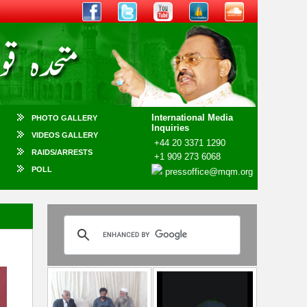
International Media
PHOTO GALLERY
Inquiries
VIDEOS GALLERY
+44 20 3371 1290
RAIDS/ARRESTS
+1 909 273 6068
POLL
pressoffice@mqm.org