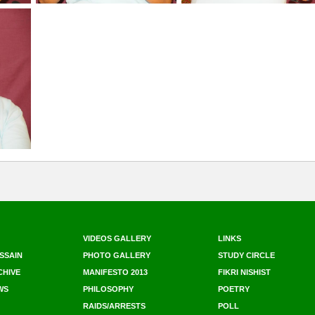
VIDEOS GALLERY
LINKS
SSAIN
PHOTO GALLERY
STUDY CIRCLE
CHIVE
MANIFESTO 2013
FIKRI NISHIST
WS
PHILOSOPHY
POETRY
RAIDS/ARRESTS
POLL