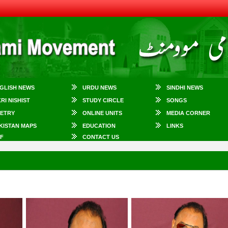
GLISH NEWS
URDU NEWS
SINDHI NEWS
KRI NISHIST
STUDY CIRCLE
SONGS
ETRY
ONLINE UNITS
MEDIA CORNER
KISTAN MAPS
EDUCATION
LINKS
F
CONTACT US