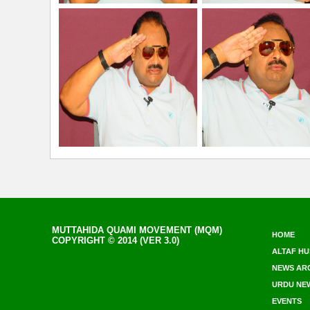
MUTTAHIDA QUAMI MOVEMENT (MQM)
HOME
COPYRIGHT © 2014 (VER 3.0)
ALTAF HU
NEWS AR
URDU NE
EVENTS