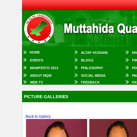
HOME
ALTAF HUSSAIN
EN
EVENTS
BLOGS
FI
MANIFESTO 2013
PHILOSOPHY
PO
ABOUT MQM
SOCIAL MEDIA
PA
WEB TV
FEEDBACK
KK
PICTURE GALLERIES
Back to Gallery