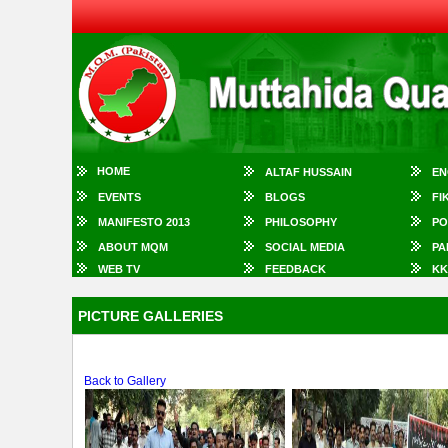
HOME
ALTAF HUSSAIN
EN
EVENTS
BLOGS
FI
MANIFESTO 2013
PHILOSOPHY
PO
ABOUT MQM
SOCIAL MEDIA
PA
WEB TV
FEEDBACK
KK
PICTURE GALLERIES
Back to Gallery