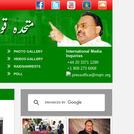
International Media
PHOTO GALLERY
Inquiries
VIDEOS GALLERY
+44 20 3371 1290
RAIDS/ARRESTS
+1 909 273 6068
POLL
pressoffice@mqm.org