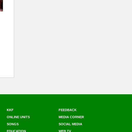
KKF
FEEDBACK
ONLINE UNITS
MEDIA CORNER
SONGS
SOCIAL MEDIA
EDUCATION
WEB TV