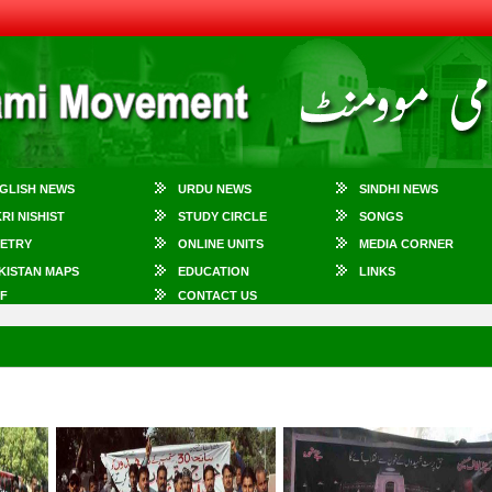
GLISH NEWS
URDU NEWS
SINDHI NEWS
KRI NISHIST
STUDY CIRCLE
SONGS
ETRY
ONLINE UNITS
MEDIA CORNER
KISTAN MAPS
EDUCATION
LINKS
F
CONTACT US