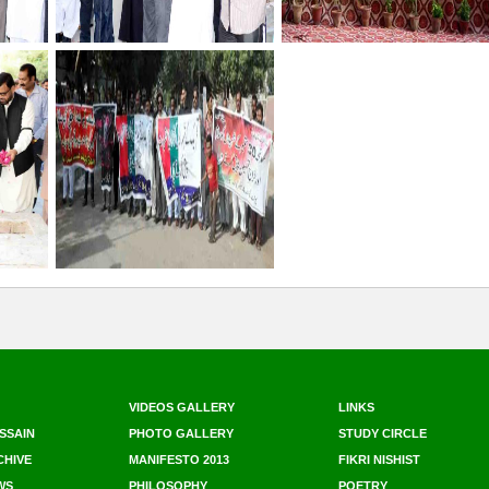
VIDEOS GALLERY
LINKS
SSAIN
PHOTO GALLERY
STUDY CIRCLE
CHIVE
MANIFESTO 2013
FIKRI NISHIST
WS
PHILOSOPHY
POETRY