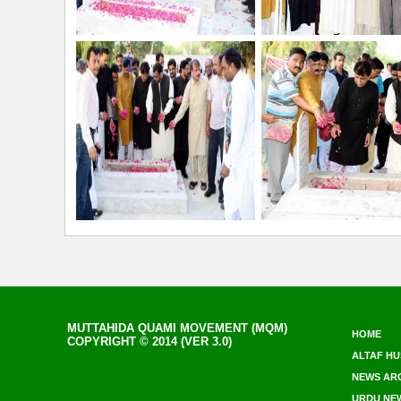
MUTTAHIDA QUAMI MOVEMENT (MQM)
HOME
COPYRIGHT © 2014 (VER 3.0)
ALTAF HU
NEWS AR
URDU NE