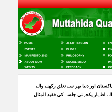
HOME
ALTAF HUSSAIN
EN
EVENTS
BLOGS
FI
MANIFESTO 2013
PHILOSOPHY
PO
ABOUT MQM
SOCIAL MEDIA
PA
WEB TV
FEEDBACK
KK
تان اور دنیا بھر سے تعلق رکھنے والے
والے اظہار یکجہتی جلسہ کی فقید المثال