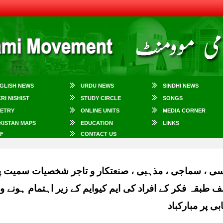
GLISH NEWS
URDU NEWS
SINDHI NEWS
KRI NISHIST
STUDY CIRCLE
SONGS
ETRY
ONLINE UNITS
MEDIA CORNER
KISTAN MAPS
EDUCATION
LINKS
F
CONTACT US
ی ، سماجی ، مذہبی ، صنعتکار و تاجر شخصیات سمیت پاکس
ف طبقہ فکر کے افراد کی ایم کیوایم کے زیر اہتمام ہونے 
بی پر مبارکباد