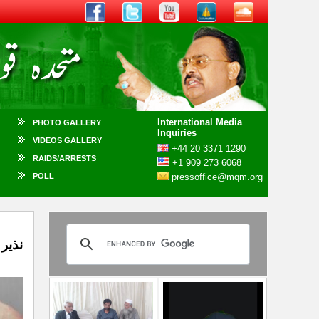
International Media
PHOTO GALLERY
Inquiries
VIDEOS GALLERY
+44 20 3371 1290
RAIDS/ARRESTS
+1 909 273 6068
POLL
pressoffice@mqm.org
نذیر