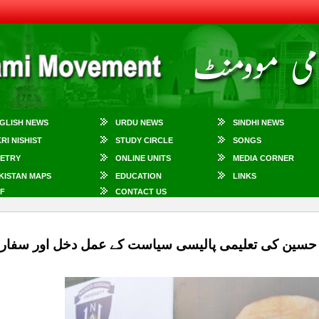
GLISH NEWS
URDU NEWS
SINDHI NEWS
KRI NISHIST
STUDY CIRCLE
SONGS
ETRY
ONLINE UNITS
MEDIA CORNER
KISTAN MAPS
EDUCATION
LINKS
F
CONTACT US
 حسین کی تعلیمی پالیسی سیاست کے عمل دخل اور سفارش