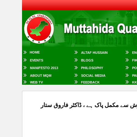
HOME
ALTAF HUSSAIN
EN
EVENTS
BLOGS
FI
MANIFESTO 2013
PHILOSOPHY
PO
ABOUT MQM
SOCIAL MEDIA
PA
WEB TV
FEEDBACK
KK
 سے مکمل پاک ہے ، ڈاکٹر فاروق ستار