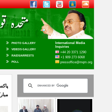
International Media
PHOTO GALLERY
Inquiries
VIDEOS GALLERY
+44 20 3371 1290
RAIDS/ARRESTS
+1 909 273 6068
POLL
pressoffice@mqm.org
پاکس
مبارک