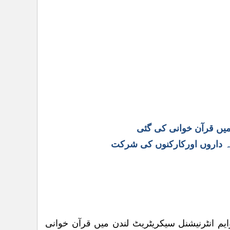
میں قرآن خوانی کی گئی
ذمہ داروں اورکارکنوں کی شرکت
م انٹرنیشنل سیکریٹریٹ لندن میں قرآن خوانی