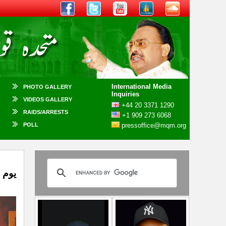
International Media
PHOTO GALLERY
Inquiries
VIDEOS GALLERY
+44 20 3371 1290
RAIDS/ARRESTS
+1 909 273 6068
POLL
pressoffice@mqm.org
یوم 