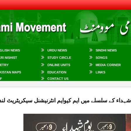
GLISH NEWS
URDU NEWS
SINDHI NEWS
KRI NISHIST
STUDY CIRCLE
SONGS
ETRY
ONLINE UNITS
MEDIA CORNER
KISTAN MAPS
EDUCATION
LINKS
F
CONTACT US
شہداء کے سلسلے میں ایم کیوایم انٹرنیشنل سیکریٹریٹ لن