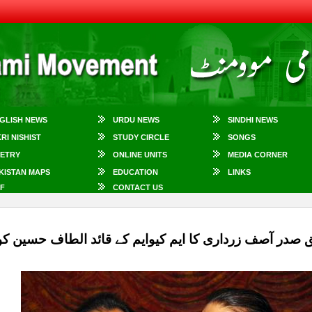
GLISH NEWS
URDU NEWS
SINDHI NEWS
KRI NISHIST
STUDY CIRCLE
SONGS
ETRY
ONLINE UNITS
MEDIA CORNER
KISTAN MAPS
EDUCATION
LINKS
F
CONTACT US
در آصف زرداری کا ایم کیوایم کے قائد الطاف حسین کو فون، 60 ویں سالگرہ کی مبارکب