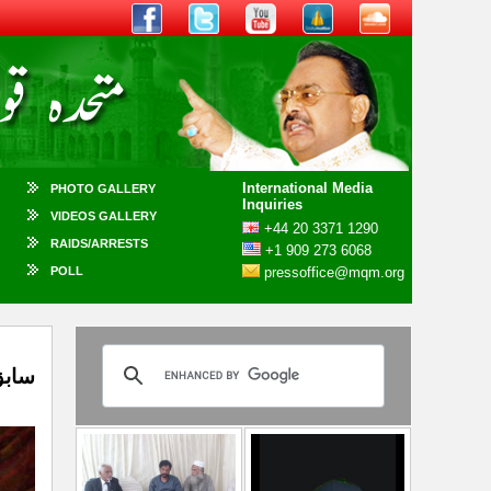
International Media
PHOTO GALLERY
Inquiries
VIDEOS GALLERY
+44 20 3371 1290
RAIDS/ARRESTS
+1 909 273 6068
POLL
pressoffice@mqm.org
سابق ص