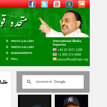
International Media
PHOTO GALLERY
Inquiries
VIDEOS GALLERY
+44 20 3371 1290
RAIDS/ARRESTS
+1 909 273 6068
POLL
pressoffice@mqm.org
طلبا