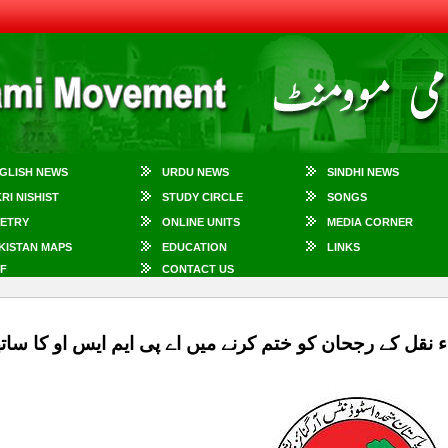
GLISH NEWS
URDU NEWS
SINDHI NEWS
KRI NISHIST
STUDY CIRCLE
SONGS
ETRY
ONLINE UNITS
MEDIA CORNER
KISTAN MAPS
EDUCATION
LINKS
F
CONTACT US
ء نقل کے رجحان کو ختم کرنے میں اے پی ایم ایس او کا سا