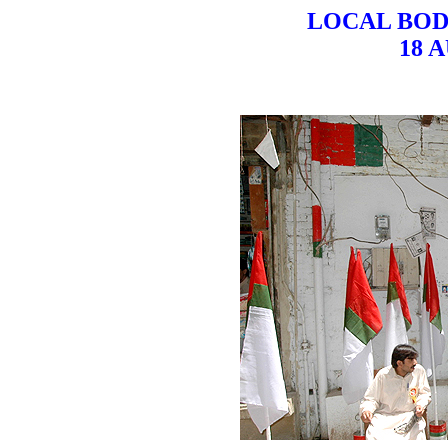
LOCAL BODI
18 